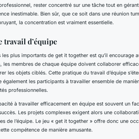
ofessionnel, rester concentré sur une tâche tout en gérant 
nce inestimable. Bien sûr, que ce soit dans une réunion tu
uyant, la concentration est vraiment essentielle.
e travail d’équipe
 les plus importants de get it together est qu’il encourage au
s, les membres de chaque équipe doivent collaborer effica
rer les objets ciblés. Cette pratique du travail d’équipe s’ét
e également les participants à travailler ensemble de maniè
ités professionnelles.
apacité à travailler efficacement en équipe est souvent un fa
succès. Les projets complexes exigent alors une collabora
s de l’équipe. Le jeu « get it together » offre donc une oc
cette compétence de manière amusante.