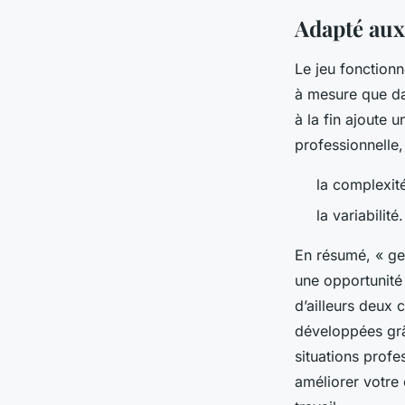
Adapté aux
Le jeu fonction
à mesure que dav
à la fin ajoute 
professionnelle,
la complexité
la variabilité
En résumé, « get
une opportunité 
d’ailleurs deux
développées grâ
situations profe
améliorer votre 