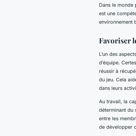
Dans le monde pr
est une compéte
environnement br
Favoriser l
L’un des aspects
d’équipe. Certe
réussir à récupé
du jeu. Cela aid
dans leurs activ
Au travail, la c
déterminant du 
entre les membre
de développer 