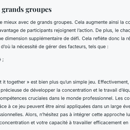
 grands groupes
ne mieux avec de grands groupes. Cela augmente ainsi la c
antage de participants rejoignent l’action. De plus, le chao
une dimension supplémentaire de défi. Cela reflète donc la ré
 d’où la nécessité de gérer des facteurs, tels que :
 ;
.
 it together » est bien plus qu’un simple jeu. Effectivement,
précieuse de développer la concentration et le travail d’éq
 compétences cruciales dans le monde professionnel. Les 
ce à ce jeu peuvent être ainsi appliquées dans un large éve
ssionnelles. Alors, n’hésitez pas à intégrer cette approche 
concentration et votre capacité à travailler efficacement en