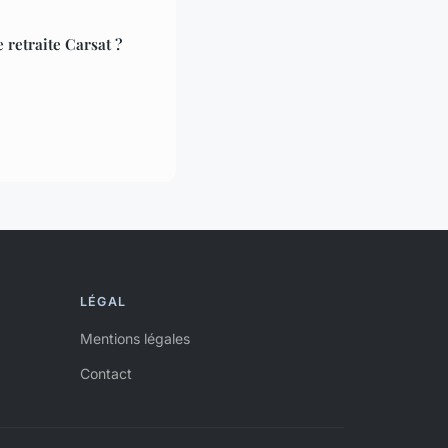
retraite Carsat ?
LÉGAL
Mentions légales
Contact