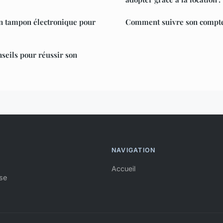
un tampon électronique pour
Comment suivre son compte 
nseils pour réussir son
NAVIGATION
Accueil
ise