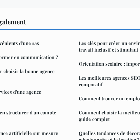
également
vénients d'une sas
Les clés pour créer un env
travail inclusif et stimulant
 former en communication ?
Orientation scolaire : impor
 choisir la bonne agence
Les meilleures agences SEO 
comparatif
rvices d'une agence
Comment trouver un emploi
en structurer d'un compte
Comment choisir la meilleu
guide complet
ence artificielle sur mesure
Quelles tendances de décor
adopter grâce à la location ?