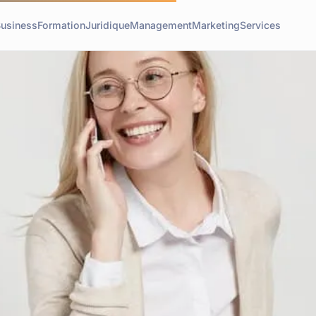
usiness
Formation
Juridique
Management
Marketing
Services