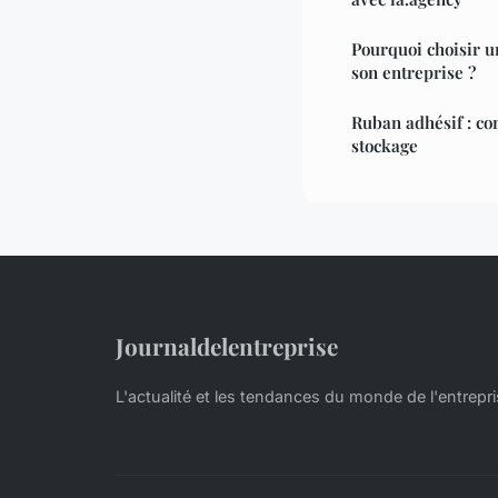
Pourquoi choisir 
son entreprise ?
Ruban adhésif : co
stockage
Journaldelentreprise
L'actualité et les tendances du monde de l'entrepr