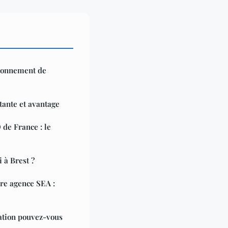
ironnement de
tante et avantage
de France : le
 à Brest ?
re agence SEA :
ation pouvez-vous