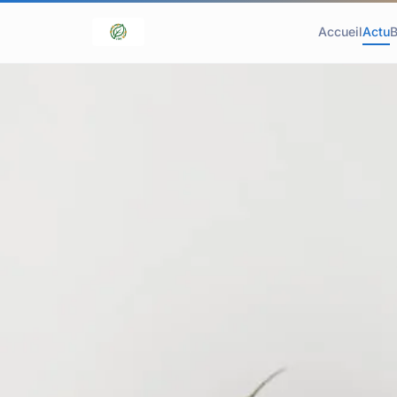
Accueil
Actu
B