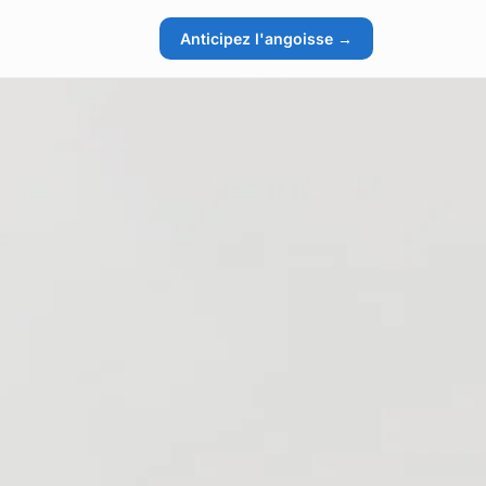
Anticipez l'angoisse →