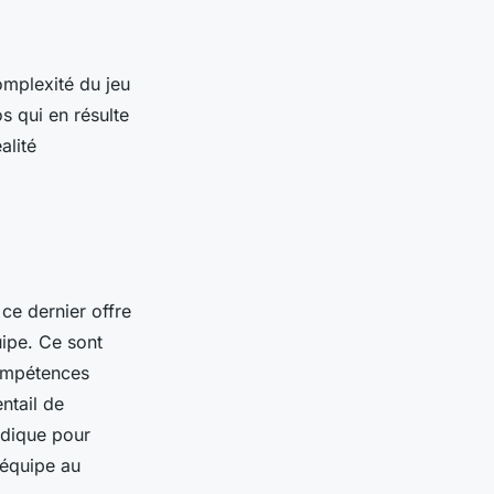
omplexité du jeu
s qui en résulte
alité
 ce dernier offre
uipe. Ce sont
compétences
ntail de
ludique pour
 équipe au