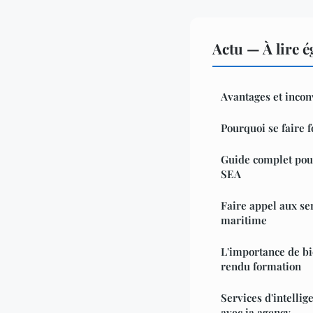
Actu — À lire 
Avantages et incon
Pourquoi se faire
Guide complet pour
SEA
Faire appel aux se
maritime
L'importance de bi
rendu formation
Services d'intellig
avec ia.agency