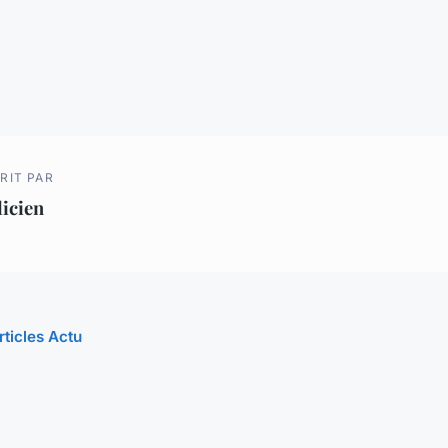
RIT PAR
licien
rticles Actu