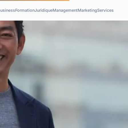
usiness
Formation
Juridique
Management
Marketing
Services