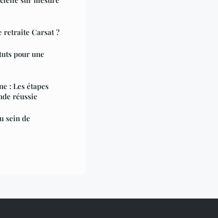
retraite Carsat ?
atuts pour une
ne : Les étapes
nde réussie
u sein de