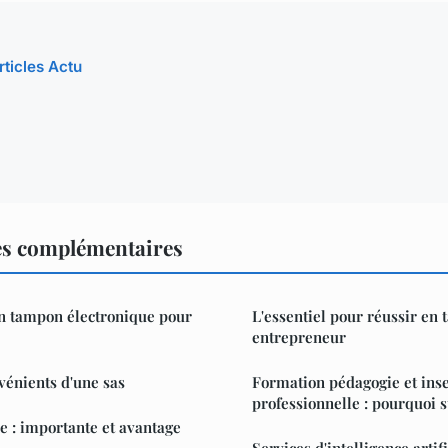
rticles Actu
es complémentaires
un tampon électronique pour
L'essentiel pour réussir en 
entrepreneur
vénients d'une sas
Formation pédagogie et inse
professionnelle : pourquoi s
re : importante et avantage
Services d'intelligence arti