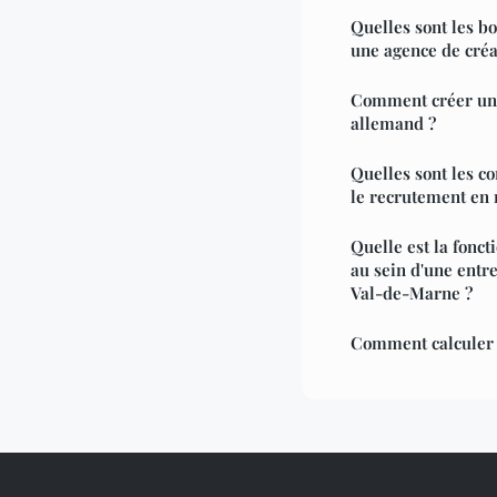
Quelles sont les b
une agence de créa
Comment créer un 
allemand ?
Quelles sont les c
le recrutement en 
Quelle est la fonc
au sein d'une entr
Val-de-Marne ?
Comment calculer le