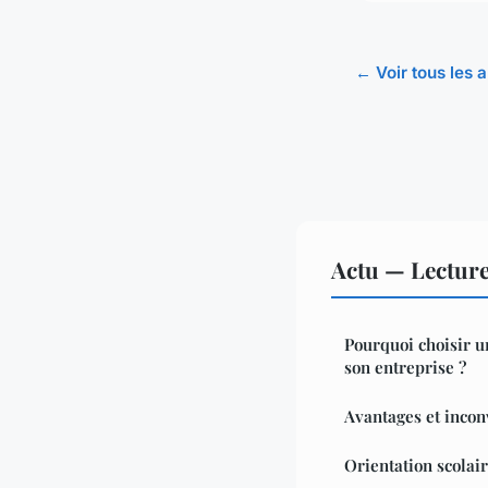
← Voir tous les a
Actu — Lectur
Pourquoi choisir 
son entreprise ?
Avantages et incon
Orientation scolai