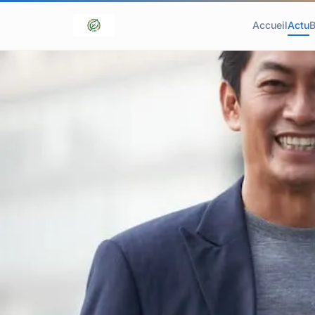
Accueil
Actu
B