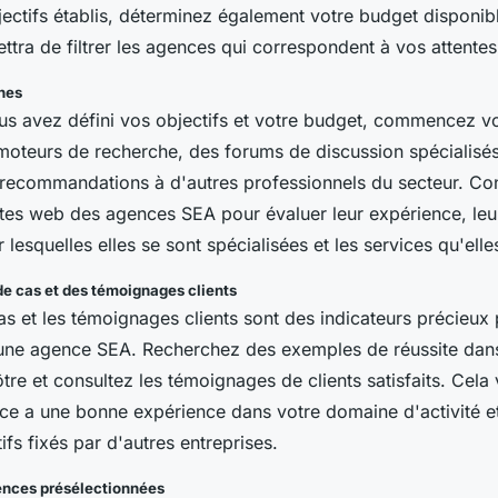
jectifs établis, déterminez également votre budget disponib
tra de filtrer les agences qui correspondent à vos attentes
hes
us avez défini vos objectifs et votre budget, commencez v
s moteurs de recherche, des forums de discussion spécialisé
ecommandations à d'autres professionnels du secteur. Co
ites web des agences SEA pour évaluer leur expérience, leu
ur lesquelles elles se sont spécialisées et les services qu'ell
e cas et des témoignages clients
s et les témoignages clients sont des indicateurs précieux 
ne agence SEA. Recherchez des exemples de réussite dans
vôtre et consultez les témoignages de clients satisfaits. Cel
nce a une bonne expérience dans votre domaine d'activité et 
tifs fixés par d'autres entreprises.
ences présélectionnées