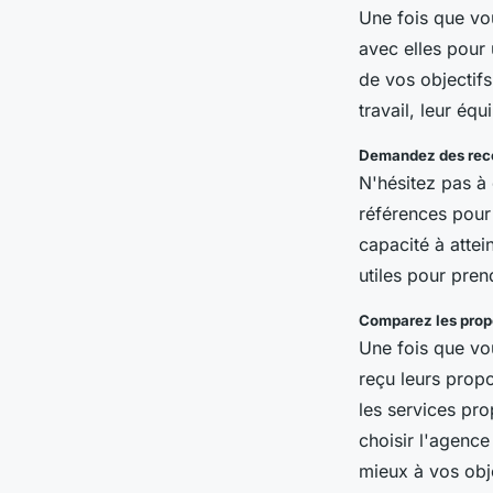
Une fois que vo
avec elles pour 
de vos objectifs
travail, leur éq
Demandez des re
N'hésitez pas à
références pour o
capacité à attei
utiles pour pren
Comparez les prop
Une fois que vo
reçu leurs propo
les services pro
choisir l'agence
mieux à vos obje