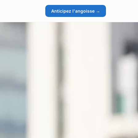
Anticipez l'angoisse →