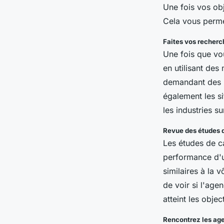
Une fois vos ob
Cela vous permet
Faites vos recherc
Une fois que vo
en utilisant de
demandant des r
également les s
les industries s
Revue des études d
Les études de ca
performance d'u
similaires à la 
de voir si l'age
atteint les objec
Rencontrez les ag