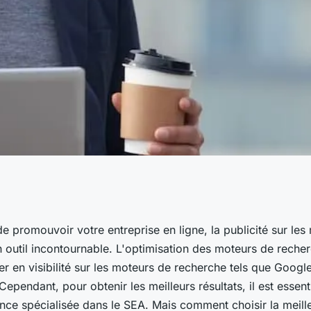
 meilleure agence
 de promouvoir votre entreprise en ligne, la publicité sur le
n outil incontournable. L'optimisation des moteurs de reche
 en visibilité sur les moteurs de recherche tels que Googl
Cependant, pour obtenir les meilleurs résultats, il est essent
nce spécialisée dans le SEA. Mais comment choisir la meil