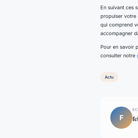
En suivant ces 
propulser votre 
qui comprend vo
accompagner dan
Pour en savoir 
consulter notre
Actu
EC
F
fe