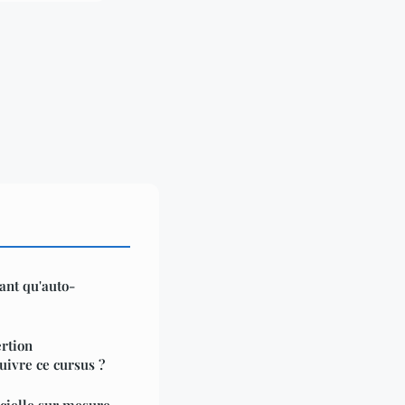
tant qu'auto-
rtion
uivre ce cursus ?
ficielle sur mesure