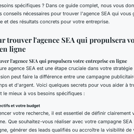
soins spécifiques ? Dans ce guide complet, nous vous don
es conseils nécessaires pour trouver l'agence SEA qui vous 
ale et des résultats concrets pour votre entreprise.
ur trouver l'agence SEA qui propulsera v
en ligne
uver l'agence SEA qui propulsera votre entreprise en ligne
eure agence SEA est une étape cruciale dans votre stratégi
ision peut faire la différence entre une campagne publicitair
ps et d'argent. Voici quelques secrets pour vous aider à t
t le mieux à vos besoins spécifiques :
ctifs et votre budget
er votre recherche, il est essentiel de définir clairement 
gne. Que souhaitez-vous réaliser avec votre campagne SEA
gne, générer des leads qualifiés ou accroître la visibilité d