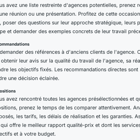
us avez une liste restreinte d'agences potentielles, prenez
une réunion ou une présentation. Profitez de cette occasion
, poser des questions sur leur approche stratégique, leurs
uipe et demander des exemples concrets de leur travail préc
commandations
 demander des références à d'anciens clients de l'agence. 
btenir leur avis sur la qualité du travail de l'agence, sa réa
ndre les objectifs fixés. Les recommandations directes sont
dre une décision éclairée.
ositions
us avez rencontré toutes les agences présélectionnées et 
sitions, prenez le temps de les comparer attentivement. An
posés, les tarifs, les délais de réalisation et les garanties.
 qui offre le meilleur rapport qualité-prix et dont les servic
ctifs et à votre budget.