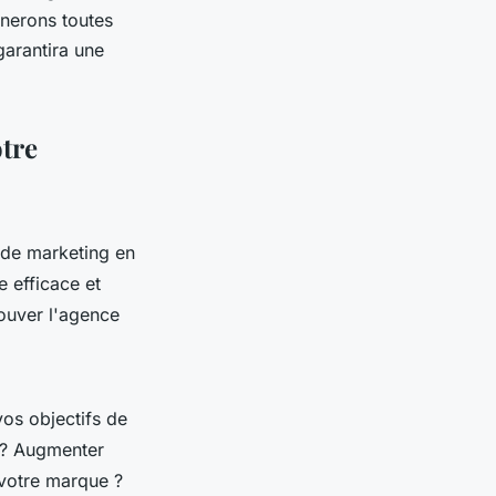
nerons toutes
garantira une
otre
e de marketing en
e efficace et
rouver l'agence
vos objectifs de
 ? Augmenter
e votre marque ?