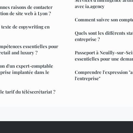
avec ia.agency
onnes raisons de contacter
tion de site web à Lyon ?
Comment suivre son compte 
texte de copywriting en
Quels sont les différents st
entreprise ?
ompétences essentielles pour
retail and luxury ?
Passeport à Neuilly-sur-Sei
essentielles pour une dema
tion d'un expert-comptable
eprise implantée dans le
Comprendre l'expression "a
l'entreprise"
 tarif du télésecrétariat ?