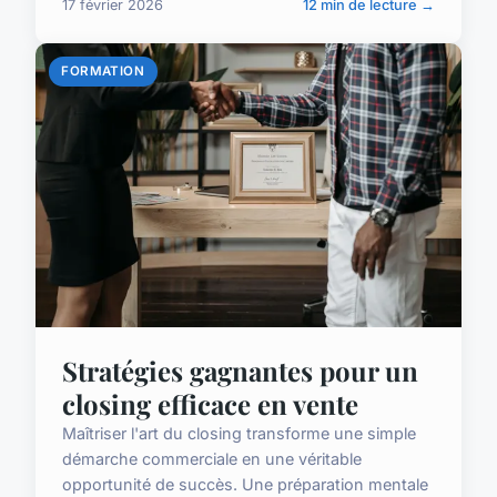
17 février 2026
12 min de lecture →
FORMATION
Stratégies gagnantes pour un
closing efficace en vente
Maîtriser l'art du closing transforme une simple
démarche commerciale en une véritable
opportunité de succès. Une préparation mentale