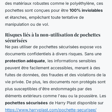
des matériaux robustes comme le polyéthylène, ces
pochettes sont conçues pour être
100% inviolables
et étanches, empêchant toute tentative de
manipulation ou de vol.
Risques liés à la non-utilisation de pochettes
sécurisées
Ne pas utiliser de pochettes sécurisées expose vos
documents confidentiels à divers risques. Sans une
protection adéquate
, les informations sensibles
peuvent être facilement accessibles, menant à des
fuites de données, des fraudes et des violations de la
vie privée. De plus, les documents non protégés sont
plus susceptibles d'être endommagés par des
éléments extérieurs comme l'eau ou la poussière. Les
pochettes sécurisées
de Harry Plast disponible sur
https://www.harryplast.com/pochette-securisee/