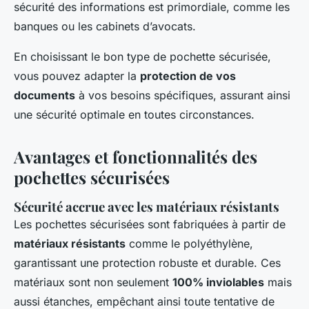
sécurité des informations est primordiale, comme les
banques ou les cabinets d’avocats.
En choisissant le bon type de pochette sécurisée,
vous pouvez adapter la
protection de vos
documents
à vos besoins spécifiques, assurant ainsi
une sécurité optimale en toutes circonstances.
Avantages et fonctionnalités des
pochettes sécurisées
Sécurité accrue avec les matériaux résistants
Les pochettes sécurisées sont fabriquées à partir de
matériaux résistants
comme le polyéthylène,
garantissant une protection robuste et durable. Ces
matériaux sont non seulement
100% inviolables
mais
aussi étanches, empêchant ainsi toute tentative de