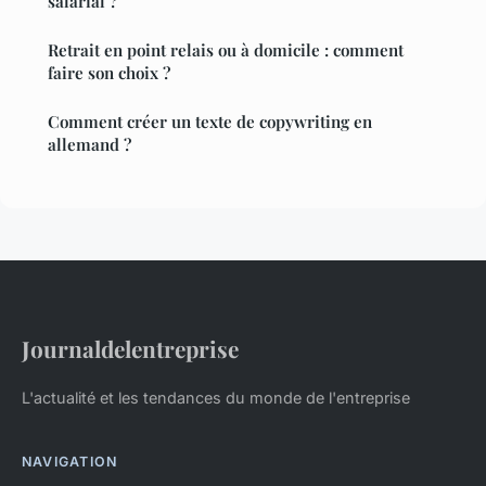
salarial ?
Retrait en point relais ou à domicile : comment
faire son choix ?
Comment créer un texte de copywriting en
allemand ?
Journaldelentreprise
L'actualité et les tendances du monde de l'entreprise
NAVIGATION