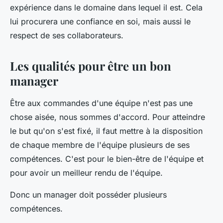
expérience dans le domaine dans lequel il est. Cela
lui procurera une confiance en soi, mais aussi le
respect de ses collaborateurs.
Les qualités pour être un bon
manager
Être aux commandes d'une équipe n'est pas une
chose aisée, nous sommes d'accord. Pour atteindre
le but qu'on s'est fixé, il faut mettre à la disposition
de chaque membre de l'équipe plusieurs de ses
compétences. C'est pour le bien-être de l'équipe et
pour avoir un meilleur rendu de l'équipe.
Donc un manager doit posséder plusieurs
compétences.