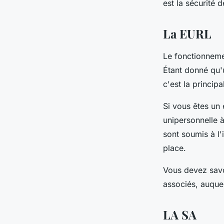
est la sécurité d
La EURL
Le fonctionnemen
Étant donné qu'
c'est la princip
Si vous êtes un 
unipersonnelle à
sont soumis à l'
place.
Vous devez savo
associés, auque
LA SA