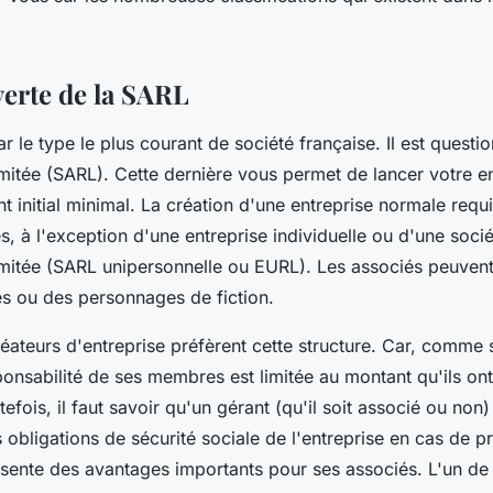
verte de la SARL
e type le plus courant de société française. Il est questio
imitée (SARL). Cette dernière vous permet de lancer votre e
t initial minimal. La création d'une entreprise normale req
, à l'exception d'une entreprise individuelle ou d'une socié
limitée (SARL unipersonnelle ou EURL). Les associés peuvent
es ou des personnages de fiction.
ateurs d'entreprise préfèrent cette structure. Car, comme
sponsabilité de ses membres est limitée au montant qu'ils ont
tefois, il faut savoir qu'un gérant (qu'il soit associé ou non)
 obligations de sécurité sociale de l'entreprise en cas de 
résente des avantages importants pour ses associés. L'un d