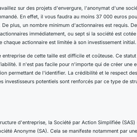
vaillez sur des projets d'envergure, l'anonymat d'une soci
mandé. En effet, il vous faudra au moins 37 000 euros pour
e. De plus, un nombre minimum d'actionnaires est requis. D
actionnaires immédiatement, ou sept si la société est cotée
e chaque actionnaire est limitée à son investissement initial.
entreprise de cette taille est difficile et coûteuse. Ce statut
iabilité. Il n'est pas facile pour n'importe qui de créer une 
n permettant de l'identifier. La crédibilité et le respect des
es investisseurs potentiels sont renforcés par ce type de str
ructure d'entreprise, la Société par Action Simplifiée (SAS) 
 Société Anonyme (SA). Cela se manifeste notamment par un