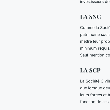
investisseurs de
LA SNC
Comme la Sociét
patrimoine social
mettre leur prop
minimum requis,
Sauf mention con
LA SCP
La Société Civile
que lorsque deu
leurs forces et 
fonction de ses 