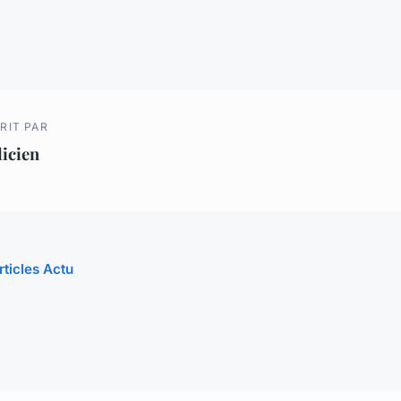
RIT PAR
licien
rticles Actu