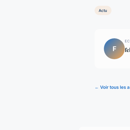
Actu
EC
F
fe
← Voir tous les a