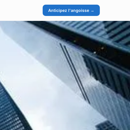
Anticipez l'angoisse →