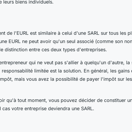
e leurs biens individuels.
t de l'EURL est similaire à celui d'une SARL sur tous les pl
une EURL ne peut avoir qu'un seul associé (comme son nom 
ale distinction entre ces deux types d'entreprises.
entrepreneur qui ne veut pas s'allier à quelqu'un d'autre, la
 responsabilité limitée est la solution. En général, les gains
impôt, mais vous avez la possibilité de payer l'impôt sur les
ir qu'à tout moment, vous pouvez décider de constituer un
l cas votre entreprise deviendra une SARL.