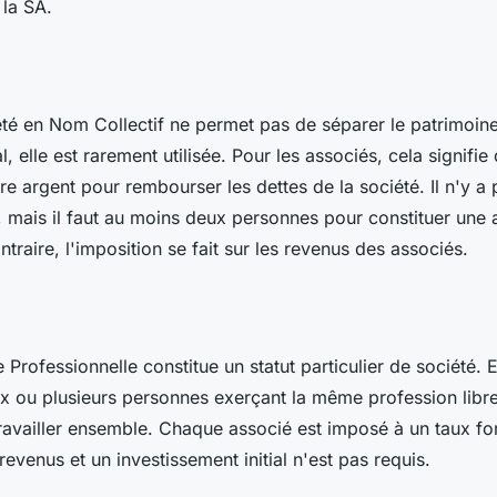
 la SA.
é en Nom Collectif ne permet pas de séparer le patrimoine
, elle est rarement utilisée. Pour les associés, cela signifie 
re argent pour rembourser les dettes de la société. Il n'y a 
 mais il faut au moins deux personnes pour constituer une 
traire, l'imposition se fait sur les revenus des associés.
 Professionnelle constitue un statut particulier de société. El
x ou plusieurs personnes exerçant la même profession libre
travailler ensemble. Chaque associé est imposé à un taux for
revenus et un investissement initial n'est pas requis.