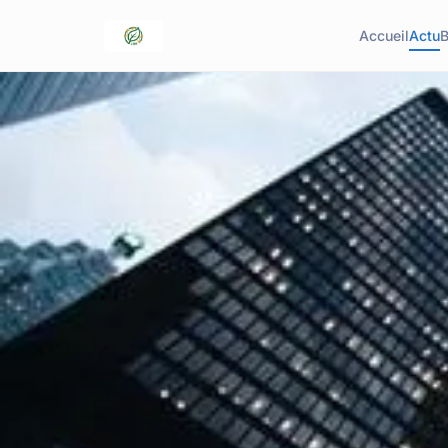
Accueil
Actu
B