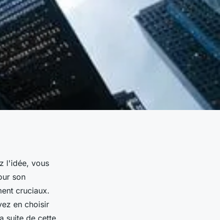
 l'idée, vous
our son
ment cruciaux.
ez en choisir
a suite de cette