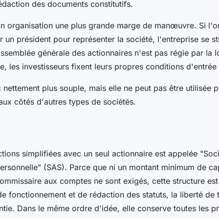
rédaction des documents constitutifs.
n organisation une plus grande marge de manœuvre. Si l'o
r un président pour représenter la société, l'entreprise se 
'assemblée générale des actionnaires n'est pas régie par la l
, les investisseurs fixent leurs propres conditions d'entrée 
nettement plus souple, mais elle ne peut pas être utilisée 
aux côtés d'autres types de sociétés.
tions simplifiées avec un seul actionnaire est appelée "Soc
personnelle" (SAS). Parce que ni un montant minimum de capi
ommissaire aux comptes ne sont exigés, cette structure est
 de fonctionnement et de rédaction des statuts, la liberté de 
ntie. Dans le même ordre d'idée, elle conserve toutes les p