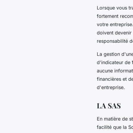
Lorsque vous tra
fortement recom
votre entrepris
doivent devenir 
responsabilité d
La gestion d'une 
d'indicateur de f
aucune informatio
financières et d
d'entreprise.
LA SAS
En matière de st
facilité que la