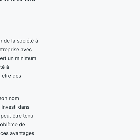
n de la société à
ntreprise avec
uiert un minimum
té à
 être des
 son nom
 investi dans
 peut être tenu
problème de
e ces avantages