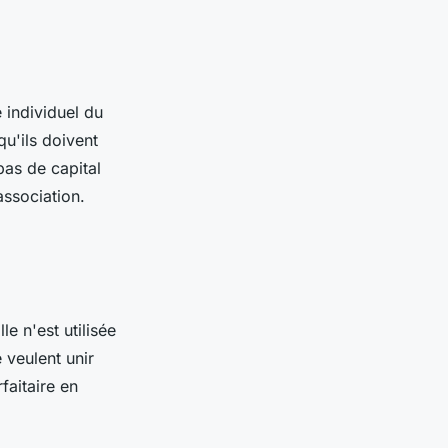
 individuel du
qu'ils doivent
pas de capital
association.
le n'est utilisée
 veulent unir
faitaire en