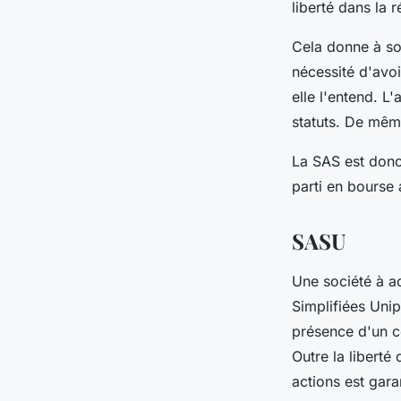
liberté dans la 
Cela donne à so
nécessité d'avoi
elle l'entend. L
statuts. De même
La SAS est donc 
parti en bourse 
SASU
Une société à ac
Simplifiées Uni
présence d'un c
Outre la liberté
actions est gara