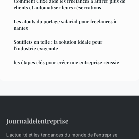
Comment Cfixé aide les freelances à attirer plus de
clients et automatiser leurs réservations
Les atouts du portage salarial pour freelances à
nantes
Soufflets en toile : la solution idéale pour
l'industrie exigeante
les étapes clés pour créer une entreprise réussie
Journaldelentreprise
L'actualité et les tendances du monde de l'entreprise