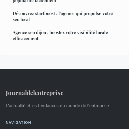
popularité facilement
Découvrez startboost : l'agence qui propulse votre
seo local
Agence seo dijon : boostez votre visibilité locale
efficacement
Journaldelentreprise
L'actualité et les tendances du monde de l'entreprise
NAVIGATION