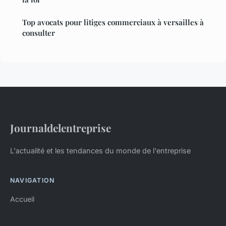
Top avocats pour litiges commerciaux à versailles à
consulter
Journaldelentreprise
L'actualité et les tendances du monde de l'entreprise
NAVIGATION
Accueil